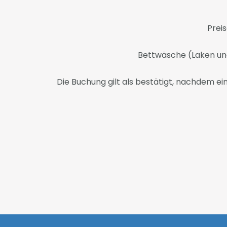
Preis
Bettwäsche (Laken und
Die Buchung gilt als bestätigt, nachdem ei