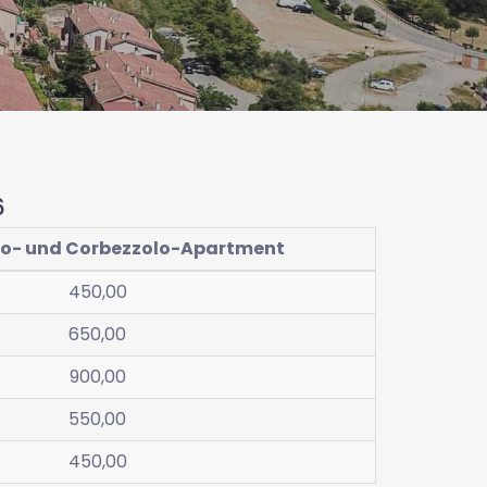
6
o- und Corbezzolo-Apartment
450,00
650,00
900,00
550,00
450,00