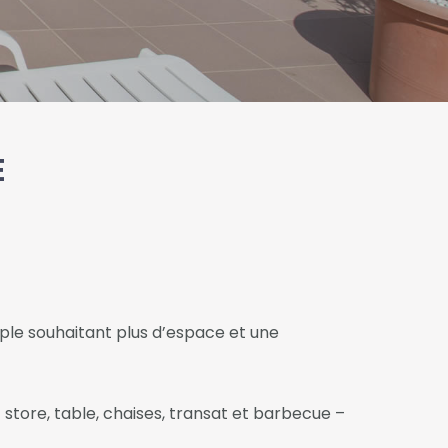
E
ple souhaitant plus d’espace et une
 store, table, chaises, transat et barbecue –