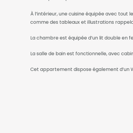
À l’intérieur, une cuisine équipée avec tout l
comme des tableaux et illustrations rappela
La chambre est équipée d’un lit double en fe
La salle de bain est fonctionnelle, avec cab
Cet appartement dispose également d’un Wi-