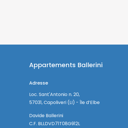
Appartements Ballerini
Adresse
Loc. Sant'Antonio n. 20,
57031, Capoliveri (LI) - Île d’Elbe
Davide Ballerini
C.F. BLLDVD71T08G912L