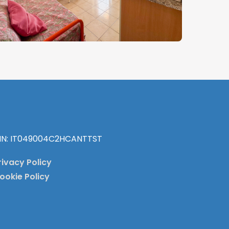
IN: IT049004C2HCANTTST
rivacy Policy
ookie Policy